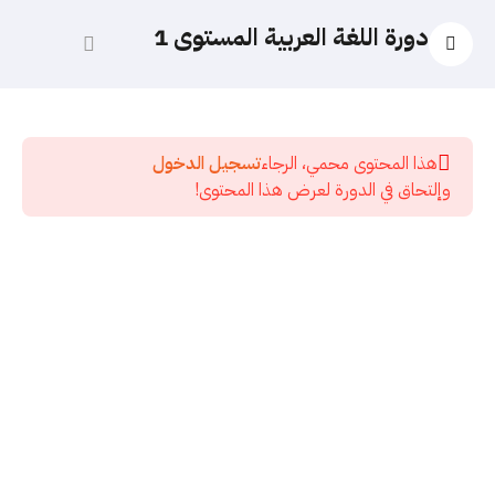
دورة اللغة العربية المستوى 1
10
الدورة
الجديدة
هذا المحتوى محمي، الرجاء
تسجيل الدخول
2026
وإلتحاق في الدورة لعرض هذا المحتوى!
5
قسم
الاختبارات
اختبار
المعرب
والمبني
وعلامات
الإعراب
12