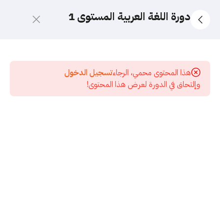
دورة اللغة العربية المستوى 1
10
الدورة
الجديدة
هذا المحتوى محمي، الرجاء
تسجيل الدخول
2026
وإلتحاق في الدورة لعرض هذا المحتوى!
5
قسم
الاختبارات
17
المرحلة
الأولى -
تأسيس
النحو
37
الدورة