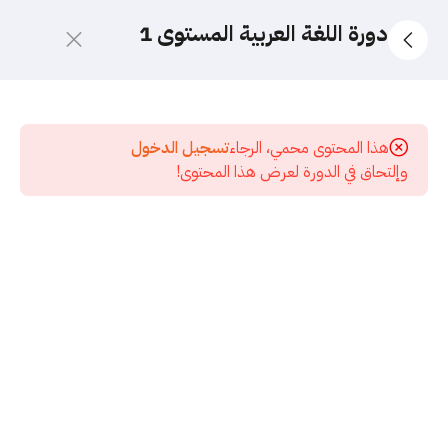
دورة اللغة العربية المستوى 1
10
الدورة
الجديدة
هذا المحتوى محمي، الرجاء
تسجيل الدخول
2026
وإلتحاق في الدورة لعرض هذا المحتوى!
5
قسم
الاختبارات
17
المرحلة
الأولى -
تأسيس
النحو
37
الدورة