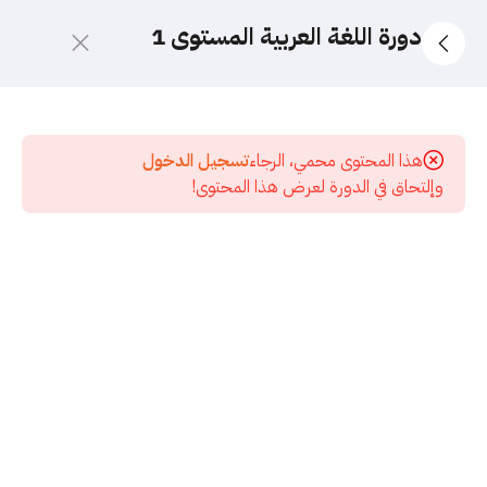
دورة اللغة العربية المستوى 1
10
الدورة
الجديدة
هذا المحتوى محمي، الرجاء
تسجيل الدخول
2026
وإلتحاق في الدورة لعرض هذا المحتوى!
5
قسم
الاختبارات
17
المرحلة
الأولى -
تأسيس
النحو
37
الدورة