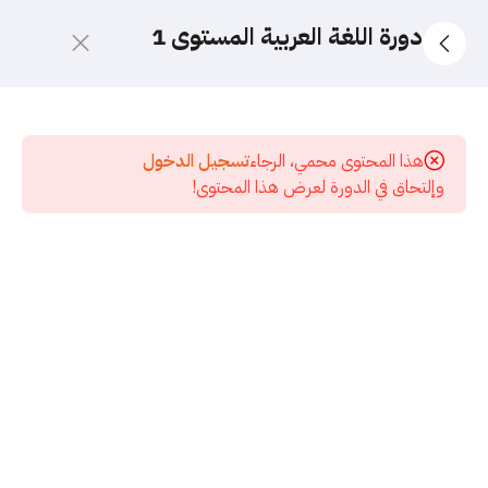
دورة اللغة العربية المستوى 1
10
الدورة
الجديدة
هذا المحتوى محمي، الرجاء
تسجيل الدخول
2026
وإلتحاق في الدورة لعرض هذا المحتوى!
5
قسم
الاختبارات
17
المرحلة
الأولى -
تأسيس
النحو
37
الدورة