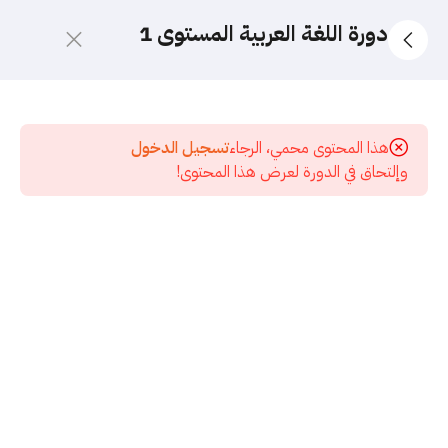
دورة اللغة العربية المستوى 1
10
الدورة
الجديدة
هذا المحتوى محمي، الرجاء
تسجيل الدخول
2026
وإلتحاق في الدورة لعرض هذا المحتوى!
5
قسم
الاختبارات
17
المرحلة
الأولى -
تأسيس
النحو
مقدمة