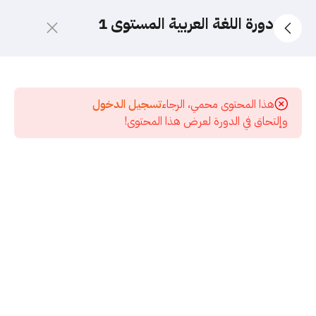
دورة اللغة العربية المستوى 1
10
الدورة
الجديدة
هذا المحتوى محمي، الرجاء
تسجيل الدخول
2026
وإلتحاق في الدورة لعرض هذا المحتوى!
5
قسم
الاختبارات
17
المرحلة
الأولى -
تأسيس
النحو
37
الدورة